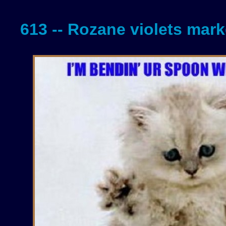
613 -- Rozane violets mar