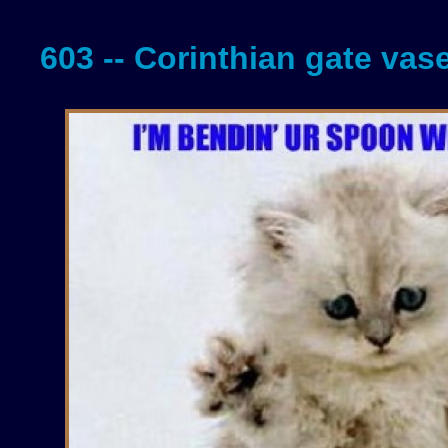
603 -- Corinthian gate vas